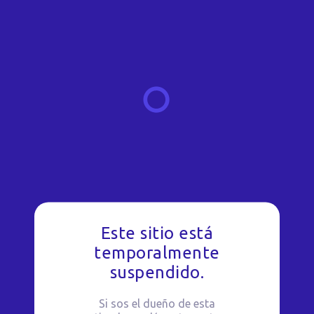
Este sitio está
temporalmente
suspendido.
Si sos el dueño de esta