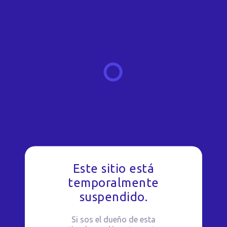
Este sitio está
temporalmente
suspendido.
Si sos el dueño de esta