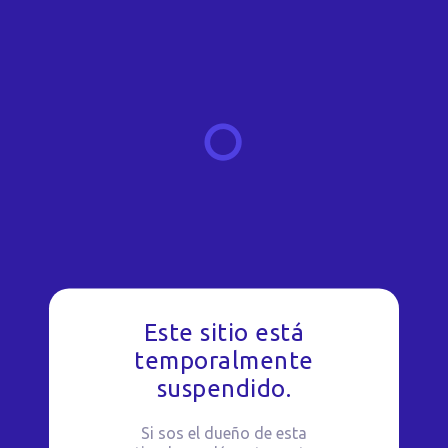
Este sitio está
temporalmente
suspendido.
Si sos el dueño de esta