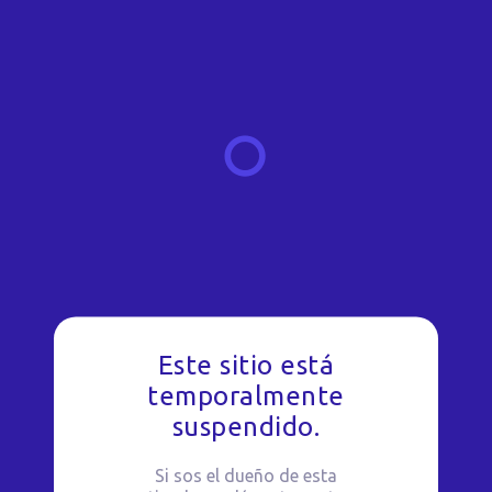
Este sitio está
temporalmente
suspendido.
Si sos el dueño de esta