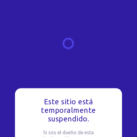
Este sitio está
temporalmente
suspendido.
Si sos el dueño de esta