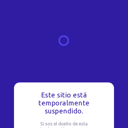
Este sitio está
temporalmente
suspendido.
Si sos el dueño de esta